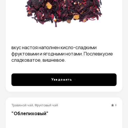
вкус настоя наполнен кисло-сладкими
фруктовыми и ягодными нотами. Послевкусие
сладковатое, вишневое.
Уведомить
Травяной чай, Фруктовый чай
5
"Облепиховый"