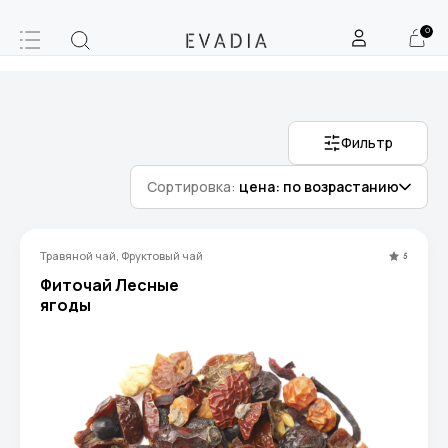
0
Фильтр
Сортировка:
цена: по возрастанию
Травяной чай, Фруктовый чай
5
Фиточай Лесные
ягоды