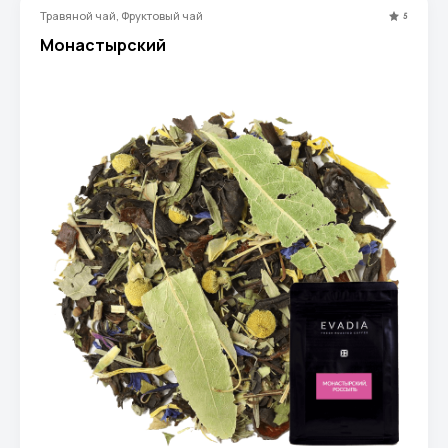
Травяной чай, Фруктовый чай
5
Монастырский