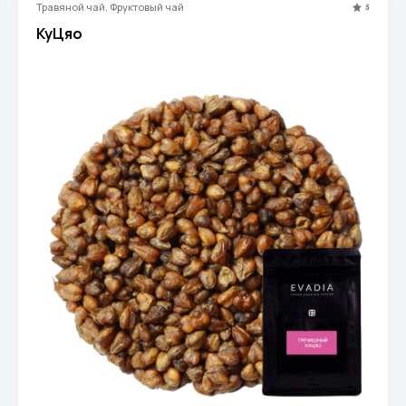
Травяной чай, Фруктовый чай
5
КуЦяо