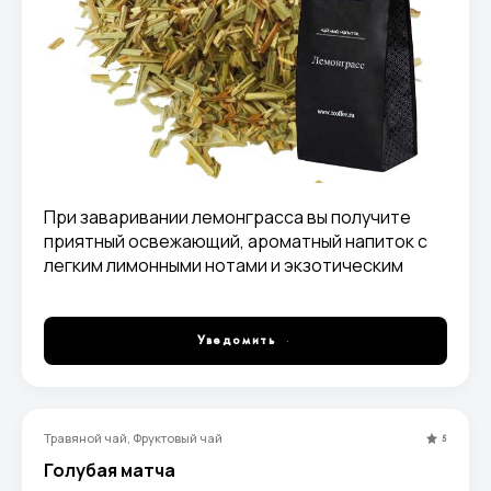
При заваривании лемонграсса вы получите
приятный освежающий, ароматный напиток с
легким лимонными нотами и экзотическим
вкусом.
Уведомить
Травяной чай, Фруктовый чай
5
Голубая матча