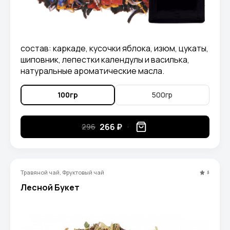
состав: каркаде, кусочки яблока, изюм, цукаты,
шиповник, лепестки календулы и василька,
натуральные ароматические масла.
100гр
500гр
266 ₽
296
Травяной чай, Фруктовый чай
5
Лесной Букет