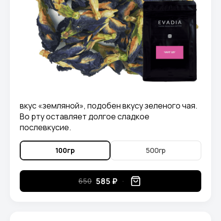
вкус «земляной», подобен вкусу зеленого чая.
Во рту оставляет долгое сладкое
послевкусие.
100гр
500гр
585 ₽
650