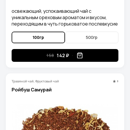
освежающий, успокаивающий чай с
уникальным ореховым ароматом и вкусом,
переходящим в чуть горьковатое послевкусие
100гр
500гр
142 ₽
158
Травяной чай, Фруктовый чай
5
Ройбуш Самурай