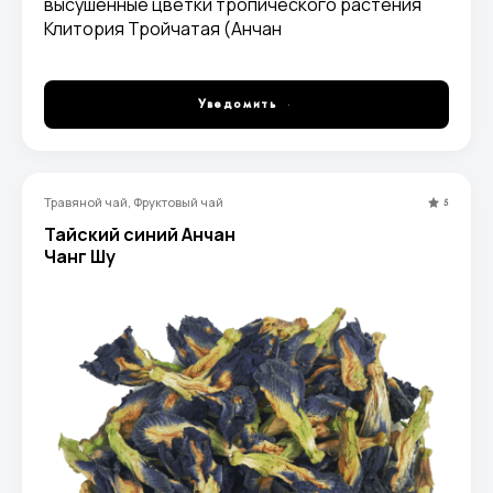
высушенные цветки тропического растения
Клитория Тройчатая (Анчан
Уведомить
Травяной чай, Фруктовый чай
5
Тайский синий Анчан
Чанг Шу