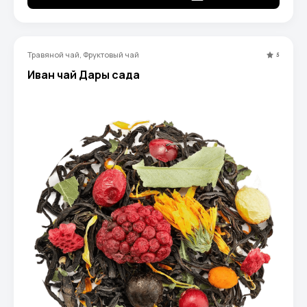
Травяной чай, Фруктовый чай
5
Иван чай Дары сада