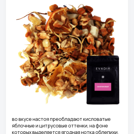
во вкусе настоя преобладают кисловатые
яблочные и цитрусовые оттенки, на фоне
которых выделяется ягодная нотка облепихи.