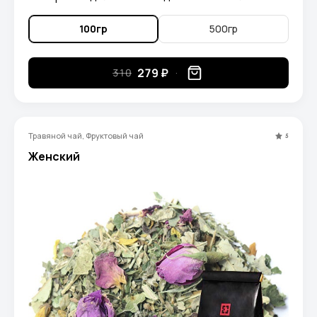
100гр
500гр
279 ₽
310
Травяной чай, Фруктовый чай
5
Женский