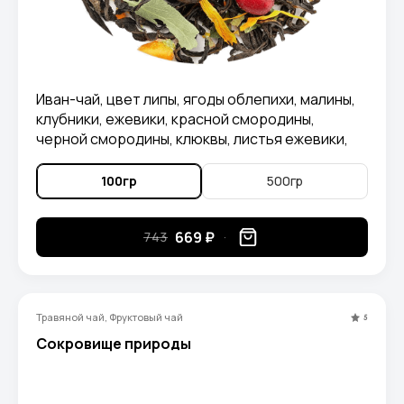
Иван-чай, цвет липы, ягоды облепихи, малины,
клубники, ежевики, красной смородины,
черной смородины, клюквы, листья ежевики,
лепестки календулы
100гр
500гр
669 ₽
743
Травяной чай, Фруктовый чай
5
Сокровище природы