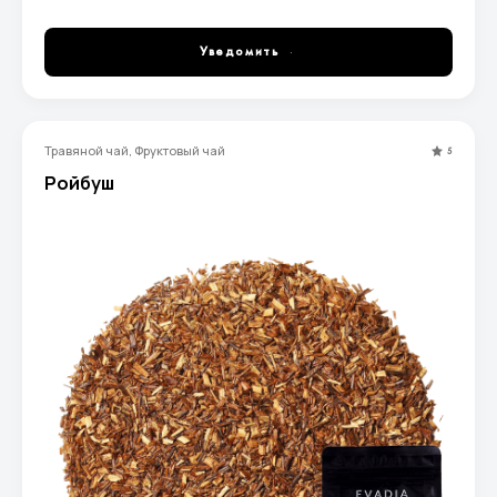
Уведомить
Травяной чай, Фруктовый чай
5
Ройбуш