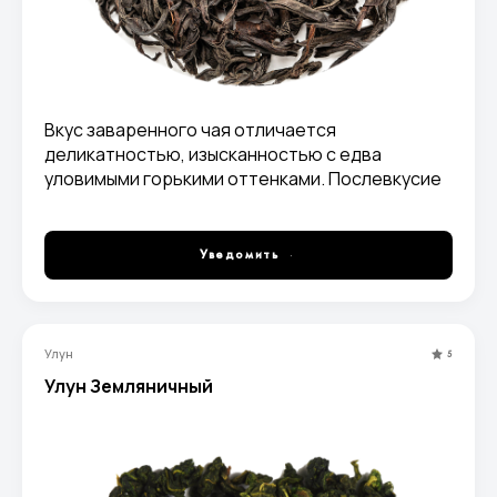
Вкус заваренного чая отличается
деликатностью, изысканностью с едва
уловимыми горькими оттенками. Послевкусие
приятно сладкое и изысканное.
Уведомить
Улун
5
Улун Земляничный