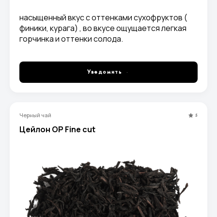
насыщенный вкус с оттенками сухофруктов (
финики, курага) , во вкусе ощущается легкая
горчинка и оттенки солода.
Уведомить
Черный чай
5
Цейлон OP Fine cut