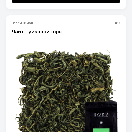
Зеленый чай
5
Чай с туманной горы