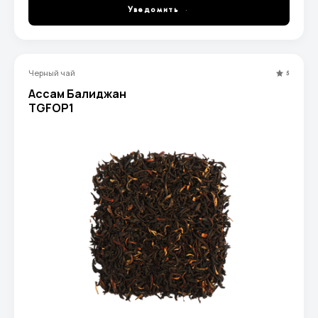
Уведомить
Черный чай
5
Ассам Балиджан
TGFOP1