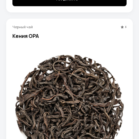
Черный чай
5
Кения OРА