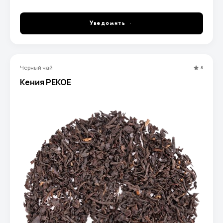
ароматом.
Уведомить
Черный чай
5
Кения PEKOE