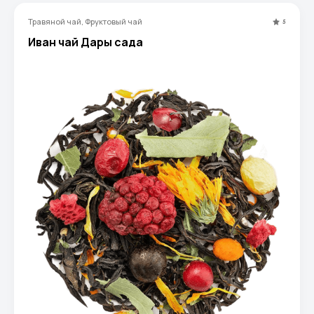
Травяной чай, Фруктовый чай
5
Иван чай Дары сада