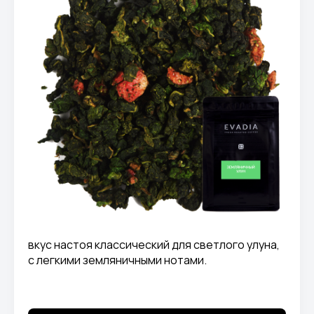
вкус настоя классический для светлого улуна,
с легкими земляничными нотами.