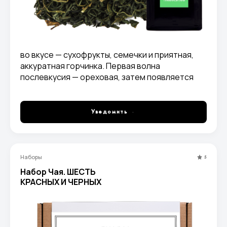
во вкусе — сухофрукты, семечки и приятная,
аккуратная горчинка. Первая волна
послевкусия — ореховая, затем появляется
тонкий ментоловый холодок.
Уведомить
Наборы
5
Набор Чая. ШЕСТЬ
КРАСНЫХ И ЧЕРНЫХ