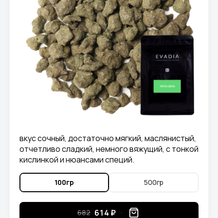
вкус сочный, достаточно мягкий, маслянистый,
отчетливо сладкий, немного вяжущий, с тонкой
кислинкой и нюансами специй.
100гр
500гр
614 ₽
682