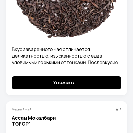
Вкус заваренного чая отличается
деликатностью, изысканностью с едва
уловимыми горькими оттенками. Послевкусие
приятно сладкое и изысканное.
Уведомить
Черный чай
5
Ассам Мокалбари
TGFOP1