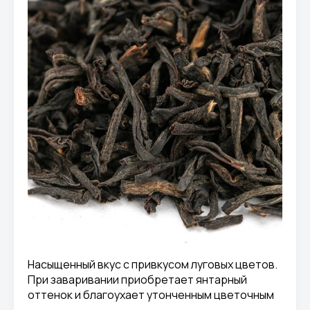
Насыщенный вкус с привкусом луговых цветов.
При заваривании приобретает янтарный
оттенок и благоухает утонченным цветочным