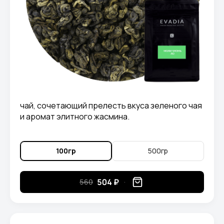
чай, сочетающий прелесть вкуса зеленого чая
и аромат элитного жасмина.
100гр
500гр
504 ₽
560