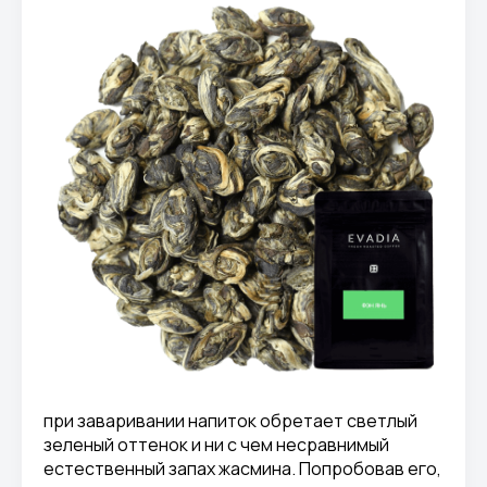
при заваривании напиток обретает светлый
зеленый оттенок и ни с чем несравнимый
естественный запах жасмина. Попробовав его,