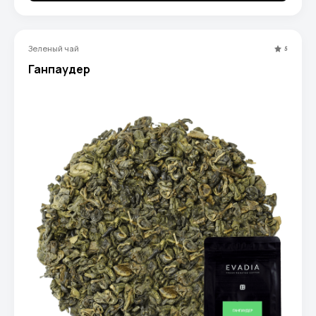
Зеленый чай
5
Ганпаудер