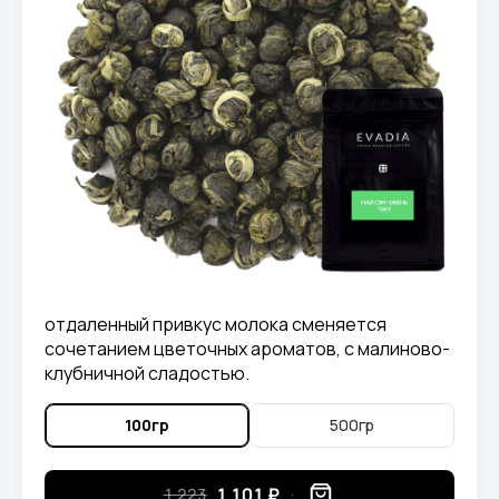
отдаленный привкус молока сменяется
сочетанием цветочных ароматов, с малиново-
клубничной сладостью.
100гр
500гр
1 101 ₽
1 223