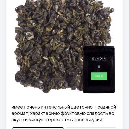
имеет очень интенсивный цветочно-травяной
аромат, характерную фруктовую сладость во
вкусе и мягкую терпкость в послевкусии.