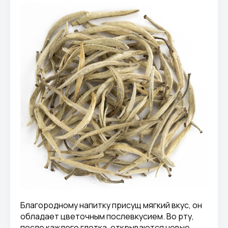
Благородному напитку присущ мягкий вкус, он
обладает цветочным послевкусием. Во рту,
после каждого глотка, открываются новые