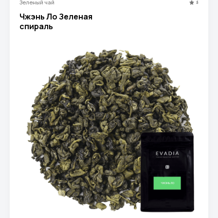
Зеленый чай
5
Чжэнь Ло Зеленая
спираль