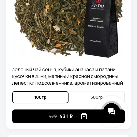
зеленый чай сенча, кубики ананаса и папайи,
кусочки вишни, малины и красной смородины,
лепестки подсолнечника, ароматизированный
натуральными маслам.
100гр
500гр
431 ₽
479