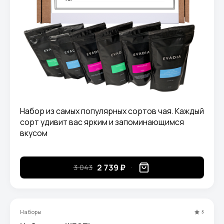
Набор из самых популярных сортов чая. Каждый
сорт удивит вас ярким и запоминающимся
вкусом
2 739 ₽
3 043
Наборы
5