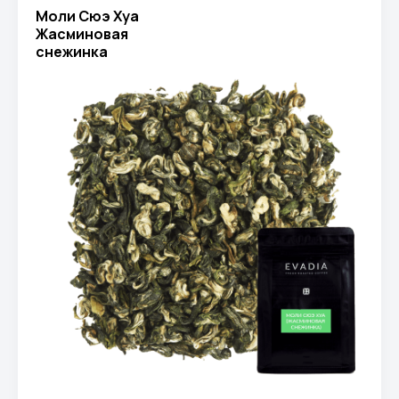
Моли Сюэ Хуа
Жасминовая
снежинка