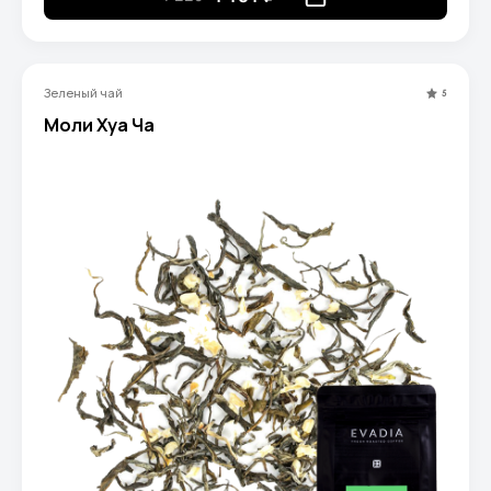
Зеленый чай
5
Моли Хуа Ча