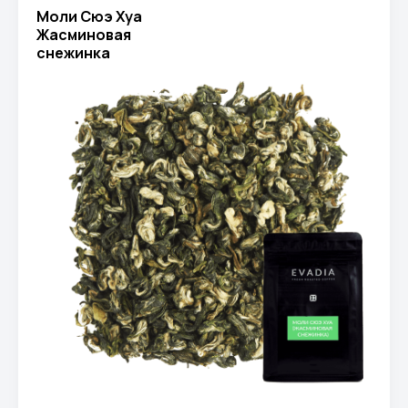
Моли Сюэ Хуа
Жасминовая
снежинка