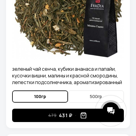
зеленый чай сенча, кубики ананаса и папайи,
кусочки вишни, малины и красной смородины,
лепестки подсолнечника, ароматизированный
натуральными маслам.
100гр
500гр
431 ₽
479