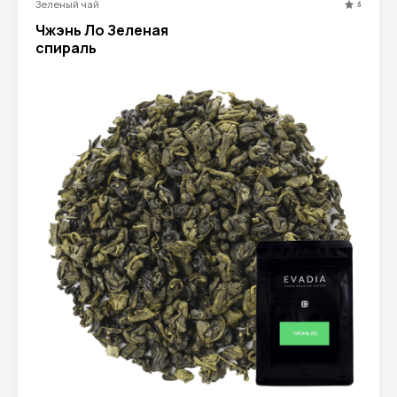
Зеленый чай
5
Чжэнь Ло Зеленая
спираль