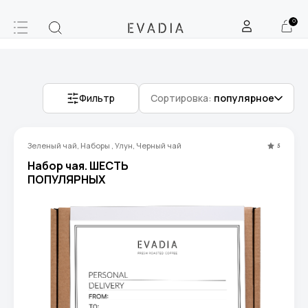
0
Фильтр
Сортировка:
популярное
Зеленый чай, Наборы , Улун, Черный чай
5
Набор чая. ШЕСТЬ
ПОПУЛЯРНЫХ