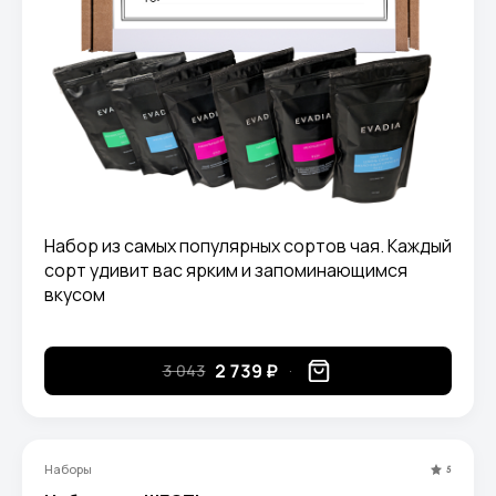
Набор из самых популярных сортов чая. Каждый
сорт удивит вас ярким и запоминающимся
вкусом
2 739 ₽
3 043
Наборы
5