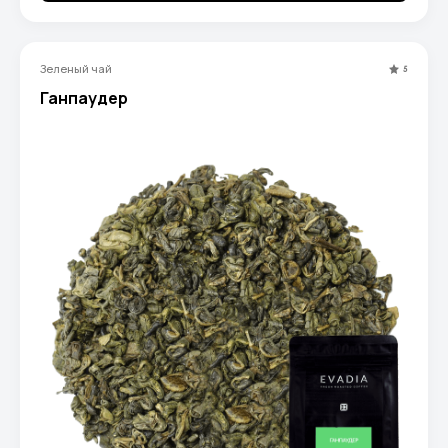
Зеленый чай
5
Ганпаудер