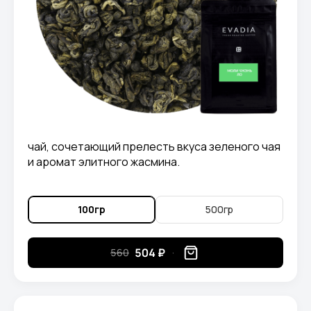
чай, сочетающий прелесть вкуса зеленого чая
и аромат элитного жасмина.
100гр
500гр
504 ₽
560