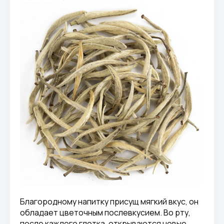
Благородному напитку присущ мягкий вкус, он
обладает цветочным послевкусием. Во рту,
после каждого глотка, открываются новые