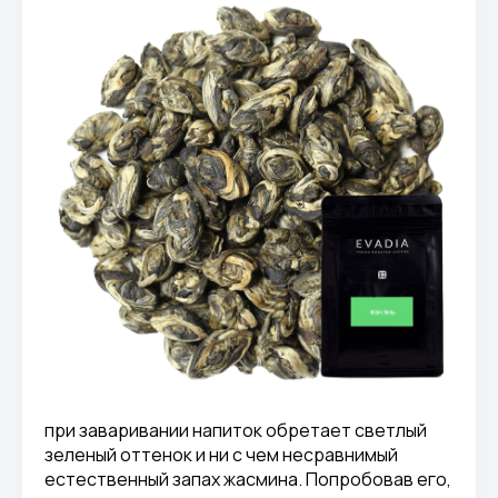
при заваривании напиток обретает светлый
зеленый оттенок и ни с чем несравнимый
естественный запах жасмина. Попробовав его,