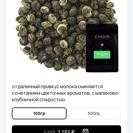
отдаленный привкус молока сменяется
сочетанием цветочных ароматов, с малиново-
клубничной сладостью.
100гр
500гр
1 101 ₽
1 223