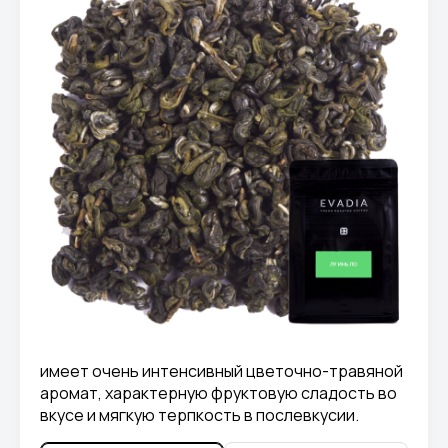
имеет очень интенсивный цветочно-травяной
аромат, характерную фруктовую сладость во
вкусе и мягкую терпкость в послевкусии.