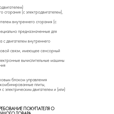
родвигателем)
о сгорания (с электродвигателем),
телем внутреннего сгорания (с
пециально предназначенные для
ва с двигателем внутреннего
ковой связи, имеющее сенсорный
электронные вычислительные машины
ния
фровым блоком управления
и комбинированные плиты,
с электрическим двигателем и (или)
ТРЕБОВАНИЕ ПОКУПАТЕЛЯ О
ЧНОГО ТОВАРА