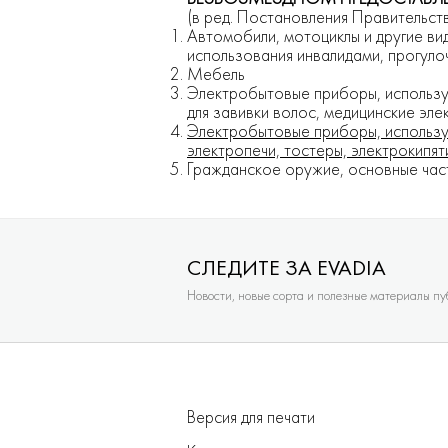
(в ред. Постановления Правительст
Автомобили, мотоциклы и другие ви
использования инвалидами, прогуло
Мебель
Электробытовые приборы, используе
для завивки волос, медицинские эле
Электробытовые приборы, использу
электропечи, тостеры, электрокипят
Гражданское оружие, основные част
СЛЕДИТЕ ЗА EVADIA
Новости, новые сорта и полезные материалы п
Версия для печати