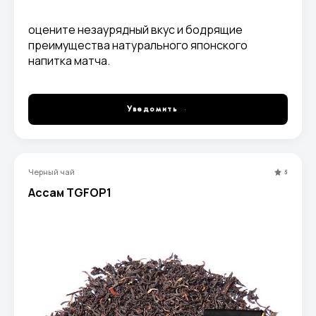
оцените незаурядный вкус и бодрящие
преимущества натурального японского
напитка матча.
Уведомить
Черный чай
5
Ассам TGFOP1