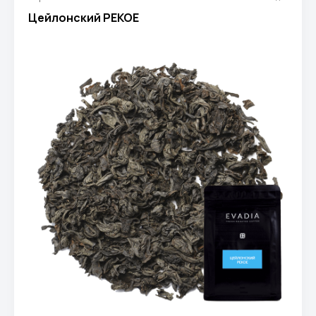
Цейлонский PEKOE