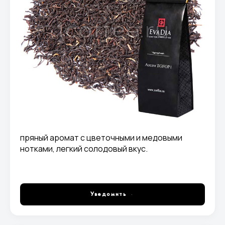
пряный аромат с цветочными и медовыми
нотками, легкий солодовый вкус.
Уведомить