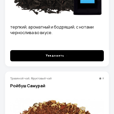
терпкий, ароматный и бодрящий, с нотами
чернослива во вкусе.
Уведомить
Травяной чай, Фруктовый чай
5
Ройбуш Самурай