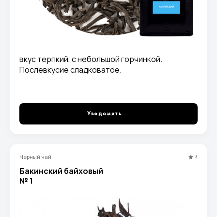
вкус терпкий, с небольшой горчинкой.
Послевкусие сладковатое.
Уведомить
Черный чай
5
Бакинский байховый
№ 1