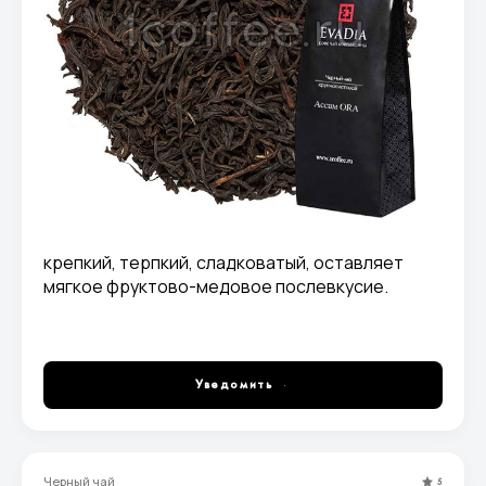
крепкий, терпкий, сладковатый, оставляет
мягкое фруктово-медовое послевкусие.
Уведомить
Черный чай
5