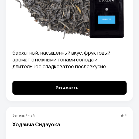
бархатный, насыщенный вкус, фруктовый
аромат с нежными тонами солода и
длительное сладковатое послевкусие.
Уведомить
Зеленый чай
5
Ходзича Сидзуока