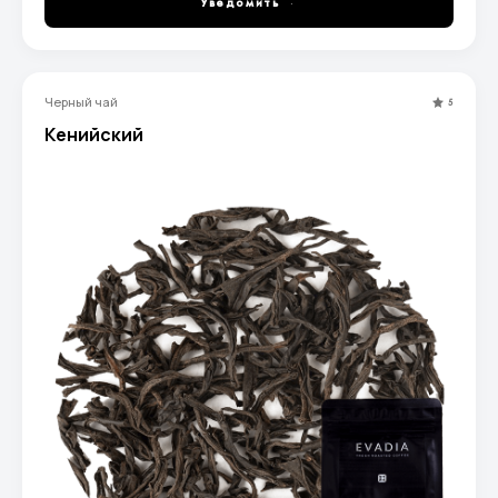
Уведомить
Черный чай
5
Кенийский