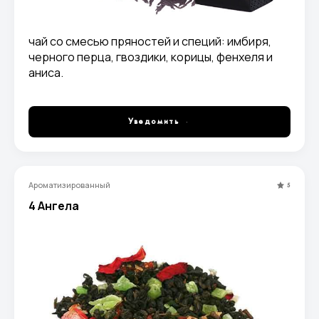
чай со смесью пряностей и специй: имбиря,
черного перца, гвоздики, корицы, фенхеля и
аниса.
Уведомить
Ароматизированный
5
4 Ангела