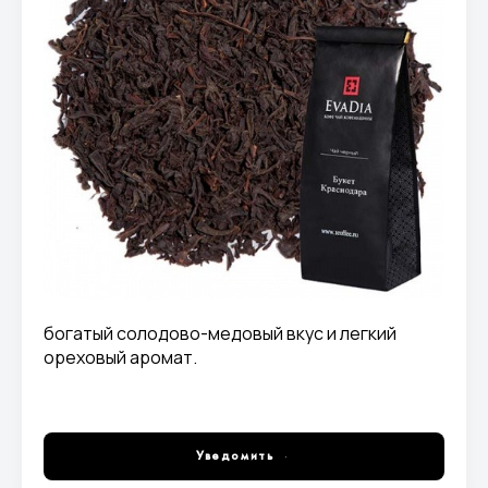
богатый солодово-медовый вкус и легкий
ореховый аромат.
Уведомить