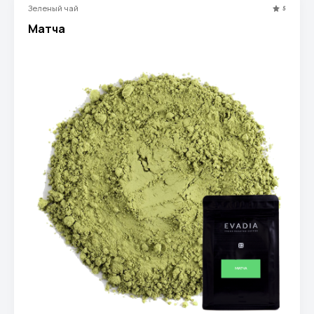
Зеленый чай
5
Матча