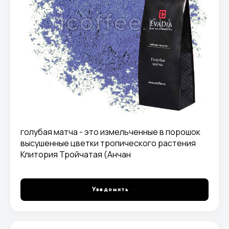
голубая матча - это измельченные в порошок
высушенные цветки тропического растения
Клитория Тройчатая (Анчан
Уведомить