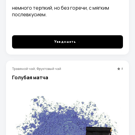
немного терпкий, но без горечи, с мягким
послевкусием.
Уведомить
Травяной чай, Фруктовый чай
5
Голубая матча