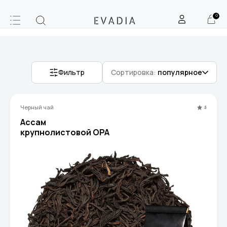
0
Фильтр
Сортировка:
популярное
Черный чай
5
Ассам
крупнолистовой ОРА