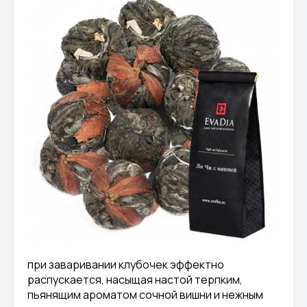
при заваривании клубочек эффектно
распускается, насыщая настой терпким,
пьянящим ароматом сочной вишни и нежным