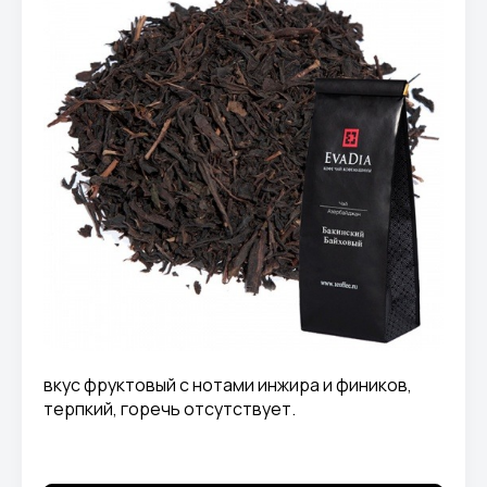
вкус фруктовый с нотами инжира и фиников,
терпкий, горечь отсутствует.