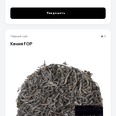
мягким вкусом с легкой горчинкой.
Уведомить
Черный чай
5
Кения FOP