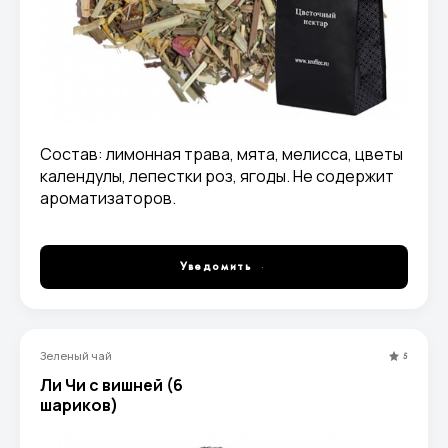
Состав: лимонная трава, мята, мелисса, цветы
календулы, лепестки роз, ягоды. Не содержит
ароматизаторов.
Уведомить
Зеленый чай
5
Ли Чи с вишней (6
шариков)