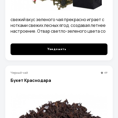
свежий вкус зеленого чая прекрасно играет с
нотками свежих лесных ягод, создавая летнее
настроение. Отвар светло-зеленого цвета со
свежим ягодным вкусом и ароматом.
Уведомить
Черный чай
4.9
Букет Краснодара