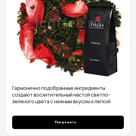
Гармонично подобранные ингредиенты
создают восхитительный настой светло-
зеленого цвета с нежным вкусом и легкой
кислинкой, освежающим, сладковатым
ароматом.
Уведомить