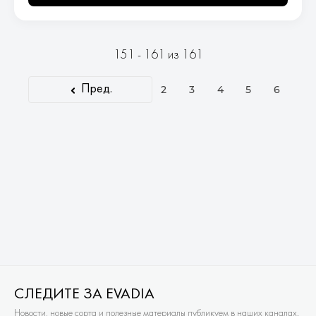
151 - 161 из 161
Пред.
2
3
4
5
6
СЛЕДИТЕ ЗА EVADIA
Новости, новые сорта и полезные материалы публикуем в наших каналах.