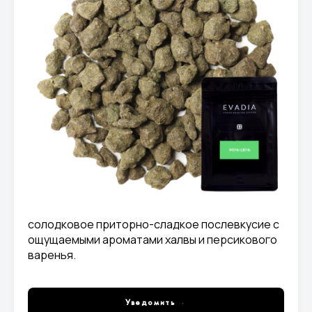
солодковое приторно-сладкое послевкусие с
ощущаемыми ароматами халвы и персикового
варенья.
Уведомить