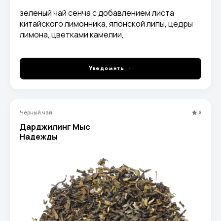
зеленый чай сенча с добавлением листа
китайского лимонника, японской липы, цедры
лимона, цветками камелии,
ароматизированный натуральными маслами.
Уведомить
Черный чай
5
Дарджилинг Мыс
Надежды