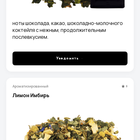
ноты шоколада, какао, шоколадно-молочного
коктейля с нежным, продолжительным
послевкусием.
Уведомить
Ароматизированный
5
Лимон Имбирь