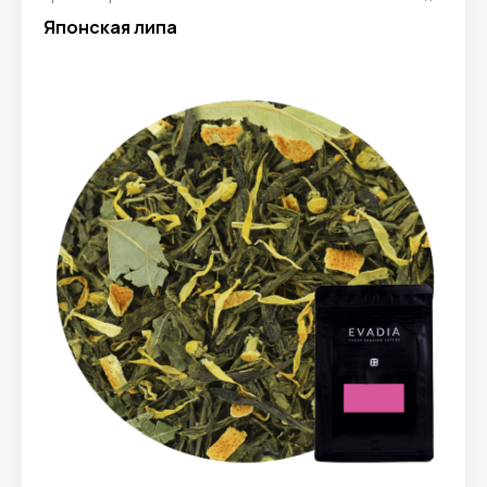
Японская липа