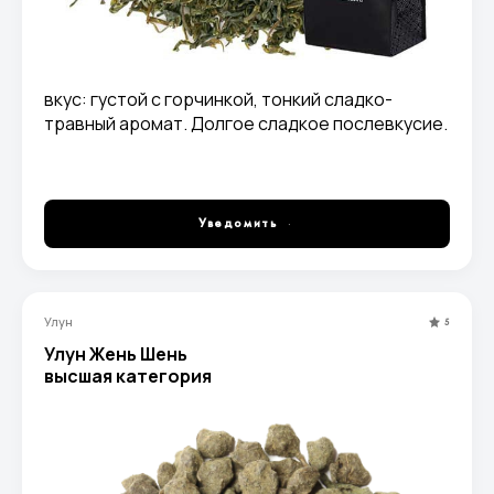
вкус: густой с горчинкой, тонкий сладко-
травный аромат. Долгое сладкое послевкусие.
Уведомить
Улун
5
Улун Жень Шень
высшая категория