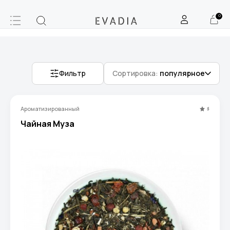
0
Фильтр
Сортировка:
популярное
Ароматизированный
5
Чайная Муза