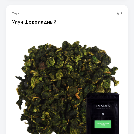
Улун
5
Улун Шоколадный