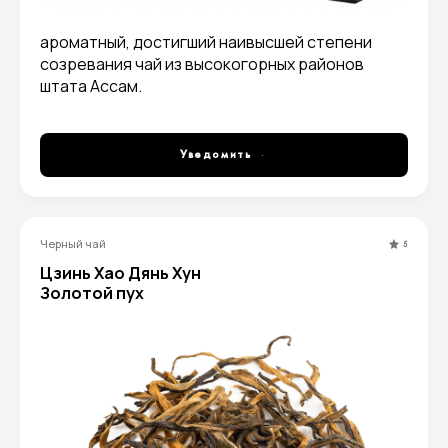
ароматный, достигший наивысшей степени
созревания чай из высокогорных районов
штата Ассам.
Уведомить
Черный чай
5
Цзинь Хао Дянь Хун
Золотой пух