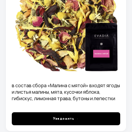
в состав сбора «Малина с мятой» входят ягоды
и листья малины, мята, кусочки яблока,
гибискус, лимонная трава, бутоны и лепестки
красной розы и ройбуш
Уведомить