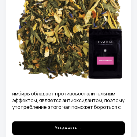
имбирь обладает противовоспалительным
эффектом, является антиоксидантом, поэтому
употребление этого чая поможет бороться с
вирусными заболеваниями в период холодов.
При заваривании получается отвар светло-
зеленого цвета.
Уведомить