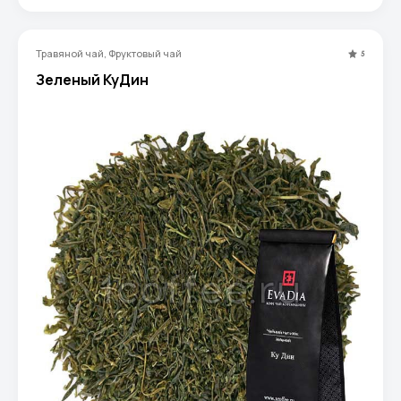
Травяной чай, Фруктовый чай
5
Зеленый КуДин