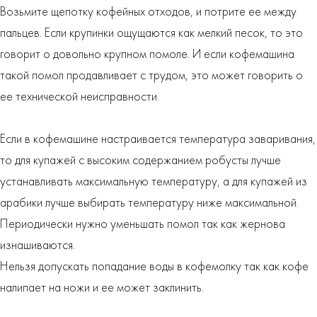
Возьмите щепотку кофейных отходов, и потрите ее между
пальцев. Если крупинки ощущаются как мелкий песок, то это
говорит о довольно крупном помоле. И если кофемашина
такой помол продавливает с трудом, это может говорить о
ее технической неисправности.
Если в кофемашине настраивается температура заваривания,
то для купажей с высоким содержанием робусты лучше
устанавливать максимальную температуру, а для купажей из
арабики лучше выбирать температуру ниже максимальной.
Периодически нужно уменьшать помол так как жернова
изнашиваются.
Нельзя допускать попадание воды в кофемолку так как кофе
налипает на ножи и ее может заклинить.