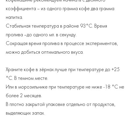
кофемашине рекомендуем начинать с двойного
коэффициента – из одного грамма кофе два грамма
напитка.
Стабильная температура в районе 93°С. Время
пролива –до одного мл. в секунду.
Сокращая время пролива в процессе экспериментов,
можно добиться оптимального вкуса.
Храните кофе в зёрнах лучше при температуре до +25
°С. В темном месте.
Или в морозильнике при температуре не ниже -18 °С не
более 2 месяцев.
В плотно закрытой упаковке отдельно от продуктов,
выделяющих запах.