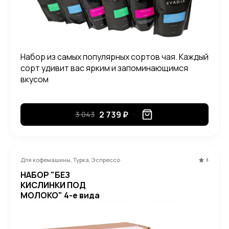
Набор из самых популярных сортов чая. Каждый
сорт удивит вас ярким и запоминающимся
вкусом
2 739 ₽
3 043
Для кофемашины, Турка, Эспрессо
5
НАБОР "БЕЗ
КИСЛИНКИ ПОД
МОЛОКО" 4-е вида
кофе по 250 гр.