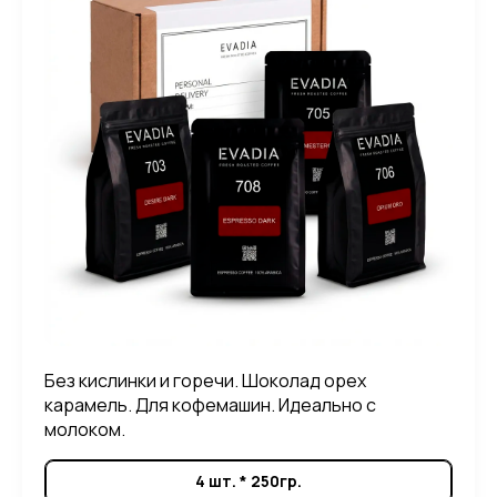
Без кислинки и горечи. Шоколад орех
карамель. Для кофемашин. Идеально с
молоком.
4 шт. * 250гр.