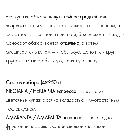
Все купажи обжарены
чуть темнее средней под
эспрессо
: так вкус получается ярким, но собранным, а
кислотность — сочной и приятной, без резкости. Каждый
моносорт обжаривается
отдельно
, а затем
смешивается в купаж — чтобы вкусы дополняли друг
друга и давали стабильную, понятную чашку.
Состав набора (4×250 г):
NECTARIA / НЕКТАРИА эспрессо
— фруктово-
цветочный купаж с сочной сладостью и многослойным
послевкусием.
AMARANTA / АМАРАНТА эспрессо
— шоколадно-
фруктовый профиль с мягкой сладкой кислинкой и