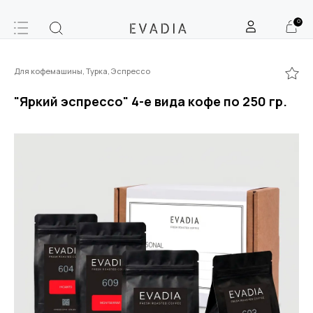
0
Для кофемашины, Турка, Эспрессо
"Яркий эспрессо" 4-е вида кофе по 250 гр.