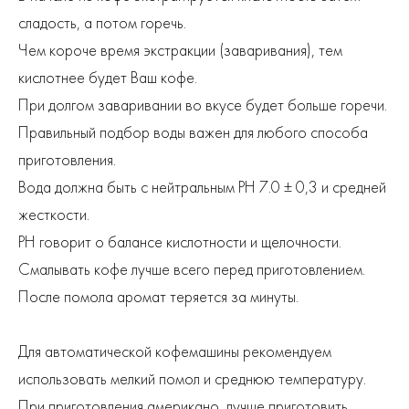
сладость, а потом горечь.
Чем короче время экстракции (заваривания), тем
кислотнее будет Ваш кофе.
При долгом заваривании во вкусе будет больше горечи.
Правильный подбор воды важен для любого способа
приготовления.
Вода должна быть с нейтральным PH 7.0 ± 0,3 и средней
жесткости.
PH говорит о балансе кислотности и щелочности.
Смалывать кофе лучше всего перед приготовлением.
После помола аромат теряется за минуты.
Для автоматической кофемашины рекомендуем
использовать мелкий помол и среднюю температуру.
При приготовления американо, лучше приготовить