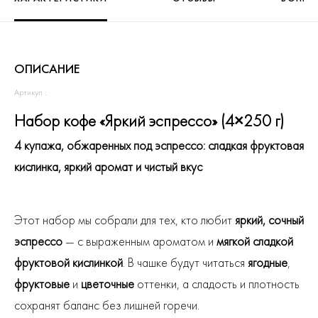
ОПИСАНИЕ
Артикул :
Набор кофе «Яркий эспрессо» (4×250 г)
4 купажа, обжаренных под эспрессо: сладкая фруктовая
кислинка, яркий аромат и чистый вкус
Этот набор мы собрали для тех, кто любит
яркий, сочный
эспрессо
— с выраженным ароматом и
мягкой сладкой
фруктовой кислинкой
. В чашке будут читаться
ягодные
,
фруктовые
и
цветочные
оттенки, а сладость и плотность
сохранят баланс без лишней горечи.