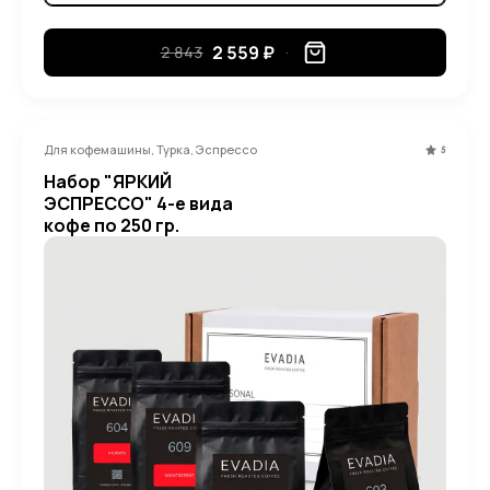
2 559 ₽
2 843
Для кофемашины, Турка, Эспрессо
5
Набор "ЯРКИЙ
ЭСПРЕССО" 4-е вида
кофе по 250 гр.