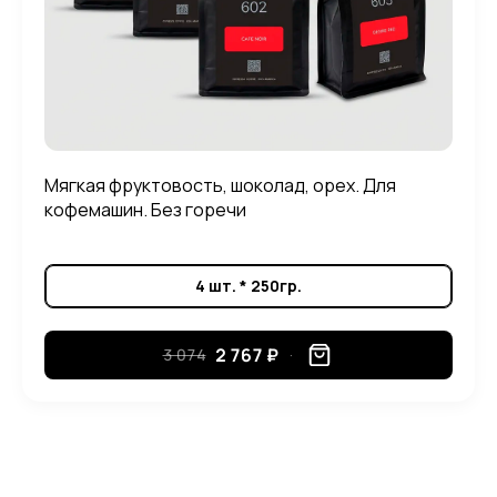
Мягкая фруктовость, шоколад, орех. Для
кофемашин. Без горечи
4 шт. * 250гр.
2 767 ₽
3 074