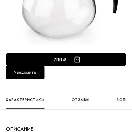
700 ₽
Уведомить
ХАРАКТЕРИСТИКИ
ОТЗЫВЫ
ВОПРО
ОПИСАНИЕ