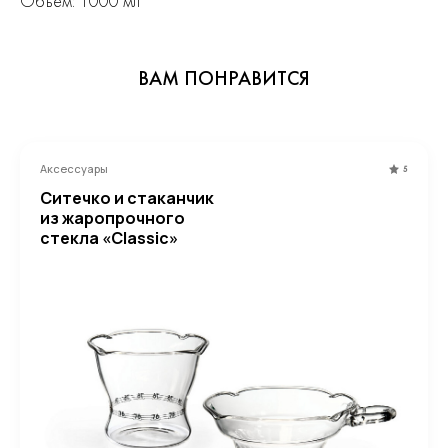
Объём: 1000 мл
ВАМ ПОНРАВИТСЯ
Аксессуары
5
Ситечко и стаканчик
из жаропрочного
стекла «Classic»