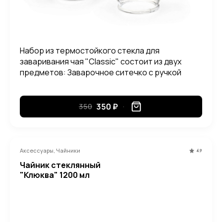
Набор из термостойкого стекла для
заваривания чая "Classic" состоит из двух
предметов: Заварочное ситечко с ручкой
Стаканчик Объем стаканчика: 50 мл
350 ₽
350
Аксессуары, Чайники
4.9
Чайник стеклянный
"Клюква" 1200 мл