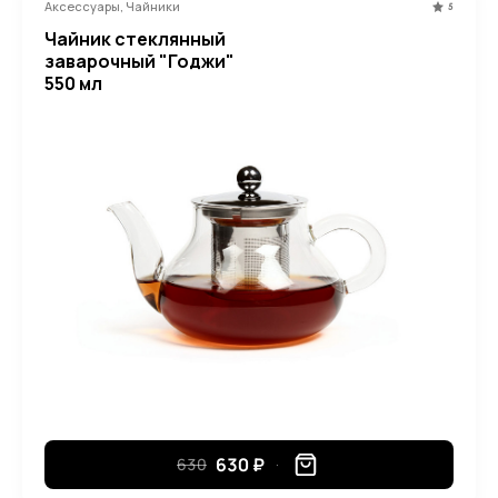
Аксессуары, Чайники
5
Чайник стеклянный
заварочный "Годжи"
550 мл
630 ₽
630