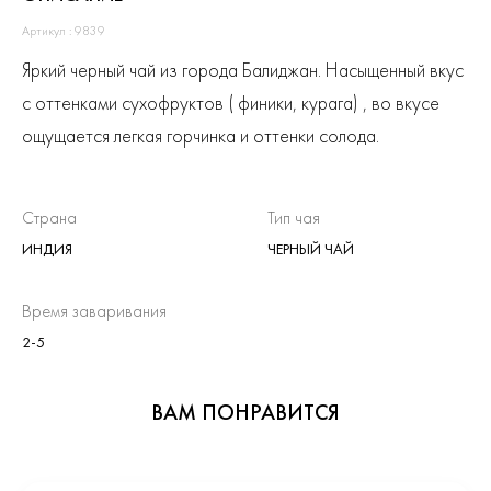
Артикул : 9839
Яркий черный чай из города Балиджан. Насыщенный вкус
с оттенками сухофруктов ( финики, курага) , во вкусе
ощущается легкая горчинка и оттенки солода.
Страна
Тип чая
ИНДИЯ
ЧЕРНЫЙ ЧАЙ
Время заваривания
2-5
ВАМ ПОНРАВИТСЯ