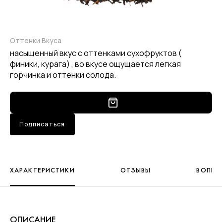
Оттенки Вкуса
насыщенный вкус с оттенками сухофруктов (
финики, курага) , во вкусе ощущается легкая
горчинка и оттенки солода.
Подписаться
ХАРАКТЕРИСТИКИ
ОТЗЫВЫ
ВОПРО
ОПИСАНИЕ