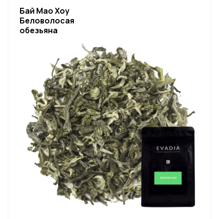
Бай Мао Хоу
Беловолосая
обезьяна