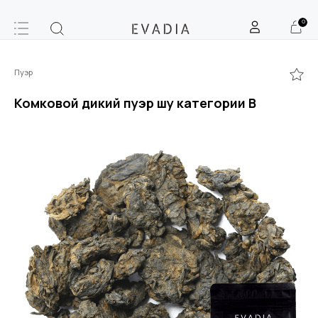
0
Пуэр
Комковой дикий пуэр шу категории В