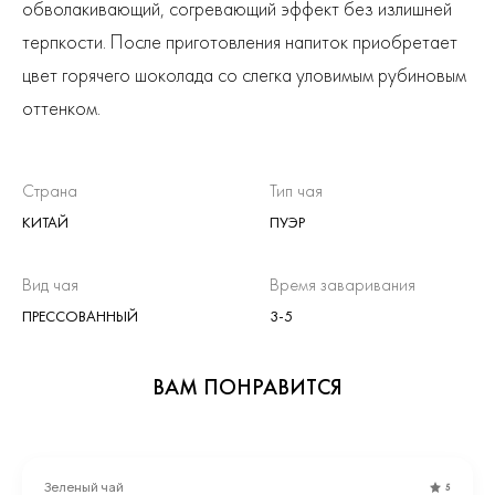
обволакивающий, согревающий эффект без излишней
терпкости. После приготовления напиток приобретает
цвет горячего шоколада со слегка уловимым рубиновым
оттенком.
Страна
Тип чая
КИТАЙ
ПУЭР
Вид чая
Время заваривания
ПРЕССОВАННЫЙ
3-5
ВАМ ПОНРАВИТСЯ
Зеленый чай
5