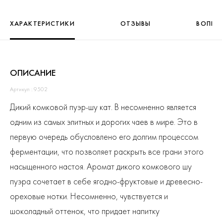
ХАРАКТЕРИСТИКИ
ОТЗЫВЫ
ВОПРО
ОПИСАНИЕ
Артикул : 9502
Дикий комковой пуэр-шу кат. В несомненно является
одним из самых элитных и дорогих чаев в мире. Это в
первую очередь обусловлено его долгим процессом
ферментации, что позволяет раскрыть все грани этого
насыщенного настоя. Аромат дикого комкового шу
пуэра сочетает в себе ягодно-фруктовые и древесно-
ореховые нотки. Несомненно, чувствуется и
шоколадный оттенок, что придает напитку