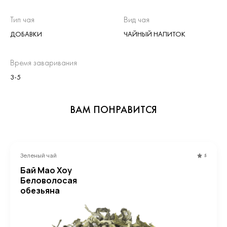
Тип чая
Вид чая
ДОБАВКИ
ЧАЙНЫЙ НАПИТОК
Время заваривания
3-5
ВАМ ПОНРАВИТСЯ
Зеленый чай
5
Бай Мао Хоу
Беловолосая
обезьяна