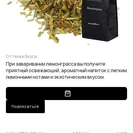
Оттенки Вкуса
При заваривании лемонграсса вы получите
приятный освежающий, ароматный напиток с легким
лимонными нотами и экзотическим вкусом.
Подписаться