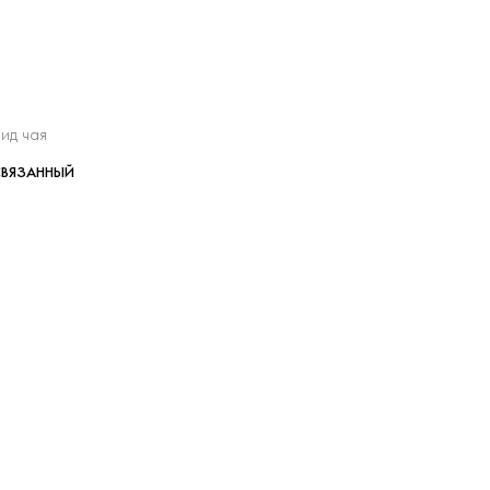
ид чая
СВЯЗАННЫЙ