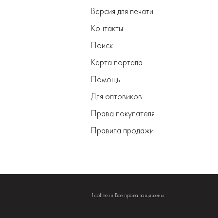
Версия для печати
Контакты
Поиск
Карта портала
Помощь
Для оптовиков
Права покупателя
Правила продажи
1coffee.ru Все права защищены