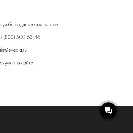
лужба поддержки клиентов:
8 (800) 500-63-46
ale@evadia.ru
окументы сайта