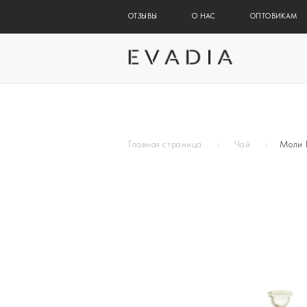
ОТЗЫВЫ
О НАС
ОПТОВИКАМ
Главная страница
Чай
Моли 