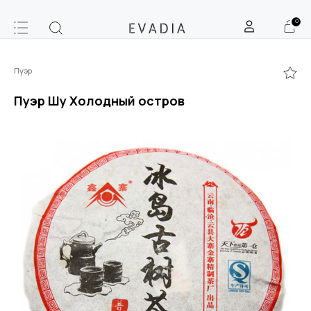
0
Пуэр
Пуэр Шу Холодный остров