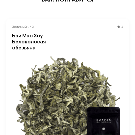
ВАМ ПОНРАВИТСЯ
Зеленый чай
5
Бай Мао Хоу
Беловолосая
обезьяна