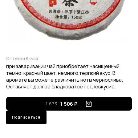
Оттенки Вкуса
при заваривании чай приобретает насыщенный
темно-красный цвет, немного терпкий вкус. В
аромате вы можете различить ноты чернослива.
Оставляет долгое сладковатое послевкусие.
1 506 ₽
1 673
Подписаться