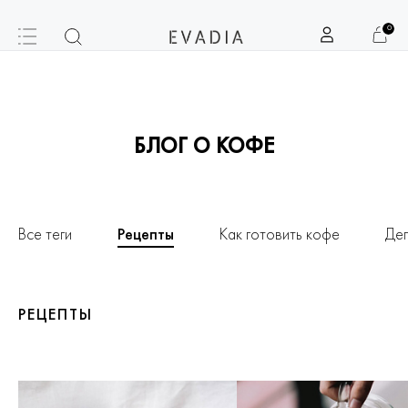
0
БЛОГ О КОФЕ
Все теги
Рецепты
Как готовить кофе
Дег
РЕЦЕПТЫ