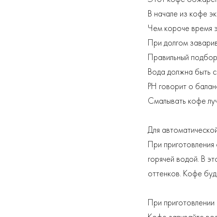
В начале из кофе эк
Чем короче время э
При долгом заварив
Правильный подбор
Вода должна быть с
PH говорит о балан
Смалывать кофе луч
Для автоматическо
При приготовления 
горячей водой. В э
оттенков. Кофе буд
При приготовлении в