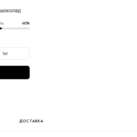
 шоколад
ть
40%
1кг
ДОСТАВКА