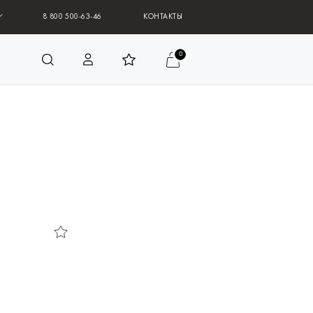
8 800 500-63-46
КОНТАКТЫ
0