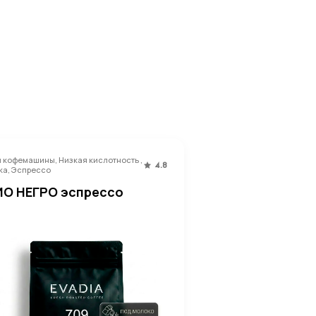
 кофемашины, Низкая кислотность ,
4.8
ка, Эспрессо
ИО НЕГРО эспрессо