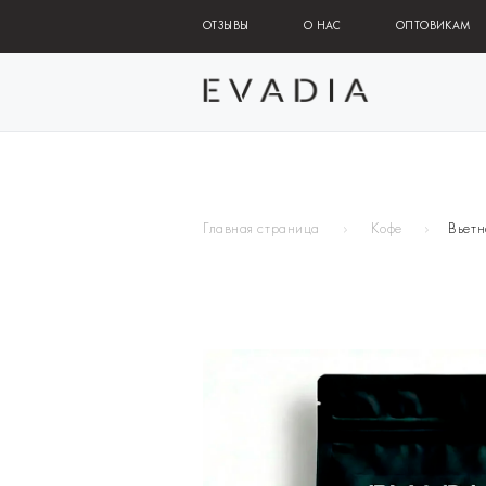
ОТЗЫВЫ
О НАС
ОПТОВИКАМ
Главная страница
Кофе
Вьет