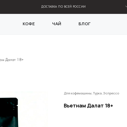
ДОСТАВКА ПО ВСЕЙ РОССИИ
КОФЕ
ЧАЙ
БЛОГ
нам Далат 18+
Для кофемашины, Турка, Эспрессо
Вьетнам Далат 18+