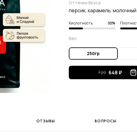
Оттенки Вкуса
персик, карамель, молочный
Кислотность
30%
Плотнос
Вес
250гр
648 ₽
720
ОТЗЫВЫ
ВОПРОСЫ