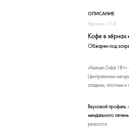
ОПИСАНИЕ
Артикул : 314
Кофе в зёрнах 
Обжарен под эспре
«Vietnam Dalat 18+»
Центральном нагор
сладким, плотным и
Вкусовой профиль:
м
миндального печень
резкости.