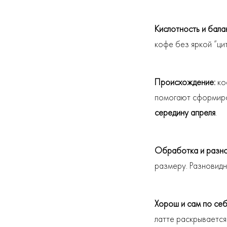
Кислотность и бала
кофе без яркой “ци
Происхождение:
ко
помогают сформиро
середину апреля
.
Обработка и разно
размеру. Разновид
Хорош и сам по себ
латте раскрывается